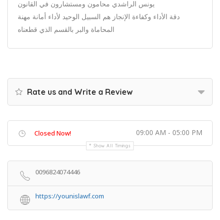
يونس الراشدي محامون ومستشارون في القانون
دقة الأداء وكفاءة الإنجاز هم السبيل الوحيد لأداء أمانة مهنة
المحاماة والبر بالقسم الذي قطعناه
Rate us and Write a Review
09:00 AM - 05:00 PM
Closed Now!
Show All Timings
0096824074446
https://younislawf.com