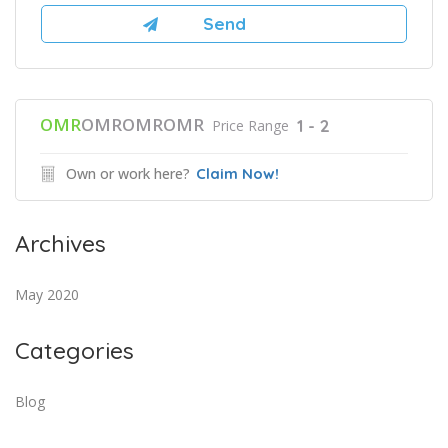
OMR
OMROMROMR
1 - 2
Price Range
Own or work here?
Claim Now!
Archives
May 2020
Categories
Blog