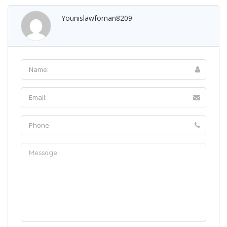
Younislawfoman8209